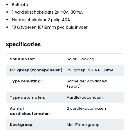
Beltrafo
1 Aardlekschakelaars 2P 40A-30mA
Hoofdschakelaar 2 polig 40A
18 uitvoeren 16/19mm pvc buis invoer
Specificaties
Meer
Solar, Cooking
informatie
PV-groep 1N 16A B 100mA
Schneider Advanced
(zwart)
Aardlekautomaten
2 aardlekautomaten
Met 1F kookgroep