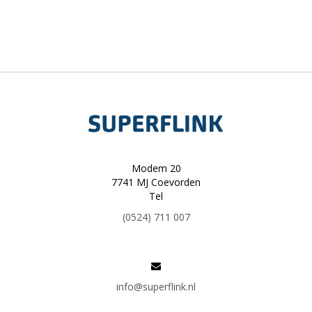
Modem 20
7741 MJ Coevorden
Tel
(0524) 711 007
info@superflink.nl