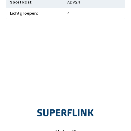
ADV24
4