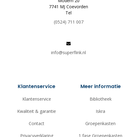
Modem 20
7741 MJ Coevorden
Tel
(0524) 711 007
info@superflink.nl
Klantenservice
Meer informatie
Klantenservice
Bibliotheek
Kwaliteit & garantie
Iskra
Contact
Groepenkasten
Privacyverklaring
1 fase Groepenkasten