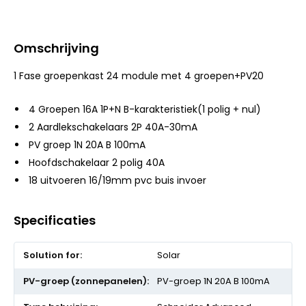
Omschrijving
1 Fase groepenkast 24 module met 4 groepen+PV20
4 Groepen 16A 1P+N B-karakteristiek(1 polig + nul)
2 Aardlekschakelaars 2P 40A-30mA
PV groep 1N 20A B 100mA
Hoofdschakelaar 2 polig 40A
18 uitvoeren 16/19mm pvc buis invoer
Specificaties
Meer
Solar
informatie
PV-groep 1N 20A B 100mA