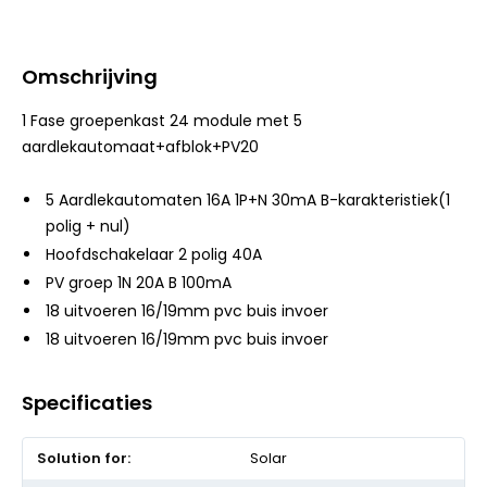
Omschrijving
1 Fase groepenkast 24 module met 5
aardlekautomaat+afblok+PV20
5 Aardlekautomaten 16A 1P+N 30mA B-karakteristiek(1
polig + nul)
Hoofdschakelaar 2 polig 40A
PV groep 1N 20A B 100mA
18 uitvoeren 16/19mm pvc buis invoer
18 uitvoeren 16/19mm pvc buis invoer
Specificaties
Meer
Solar
informatie