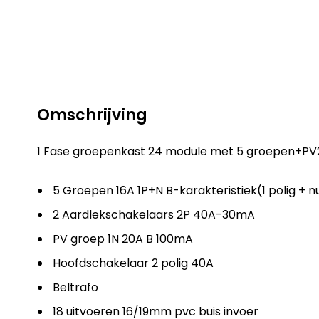
Omschrijving
1 Fase groepenkast 24 module met 5 groepen+PV
5 Groepen 16A 1P+N B-karakteristiek(1 polig + n
2 Aardlekschakelaars 2P 40A-30mA
PV groep 1N 20A B 100mA
Hoofdschakelaar 2 polig 40A
Beltrafo
18 uitvoeren 16/19mm pvc buis invoer