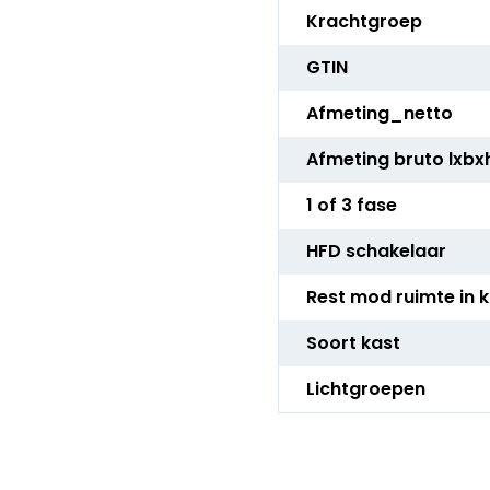
Krachtgroep
GTIN
Afmeting_netto
Afmeting bruto lxbx
1 of 3 fase
HFD schakelaar
Rest mod ruimte in 
Soort kast
Lichtgroepen