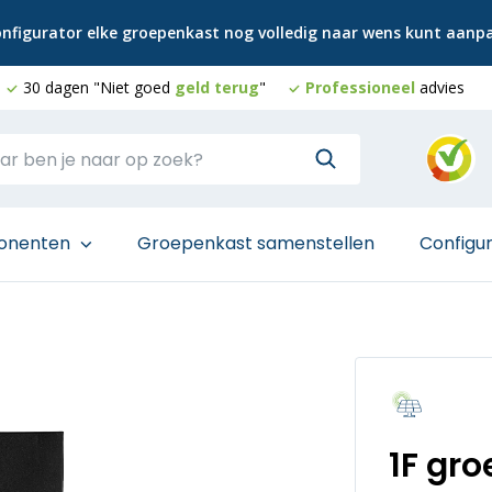
configurator elke groepenkast nog volledig naar wens kunt aan
30 dagen "Niet goed
geld terug
"
Professioneel
advies
onenten
Groepenkast samenstellen
Configu
1F gr