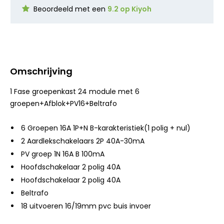
Beoordeeld met een
9.2 op Kiyoh
Omschrijving
1 Fase groepenkast 24 module met 6
groepen+Afblok+PV16+Beltrafo
6 Groepen 16A 1P+N B-karakteristiek(1 polig + nul)
2 Aardlekschakelaars 2P 40A-30mA
PV groep 1N 16A B 100mA
Hoofdschakelaar 2 polig 40A
Hoofdschakelaar 2 polig 40A
Beltrafo
18 uitvoeren 16/19mm pvc buis invoer