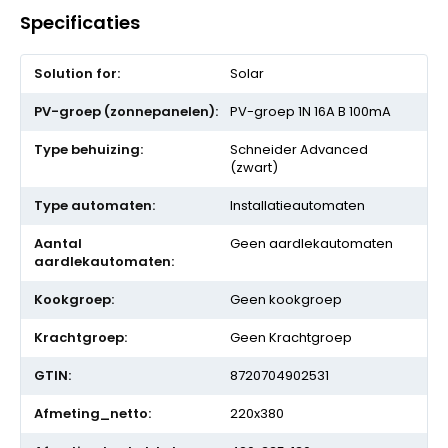
Specificaties
Meer
Solar
informatie
PV-groep 1N 16A B 100mA
Schneider Advanced
(zwart)
Installatieautomaten
Geen aardlekautomaten
Geen kookgroep
Geen Krachtgroep
8720704902531
220x380