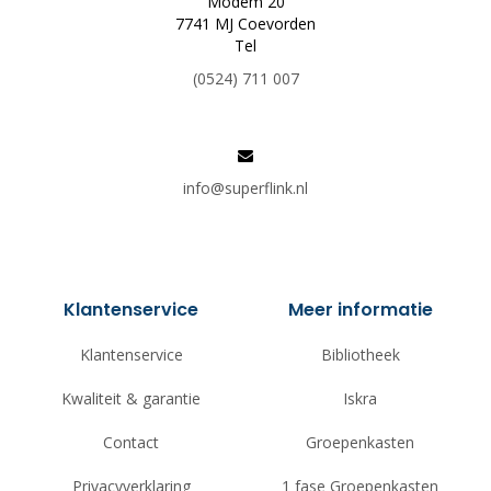
Modem 20
7741 MJ Coevorden
Tel
(0524) 711 007
info@superflink.nl
Klantenservice
Meer informatie
Klantenservice
Bibliotheek
Kwaliteit & garantie
Iskra
Contact
Groepenkasten
Privacyverklaring
1 fase Groepenkasten