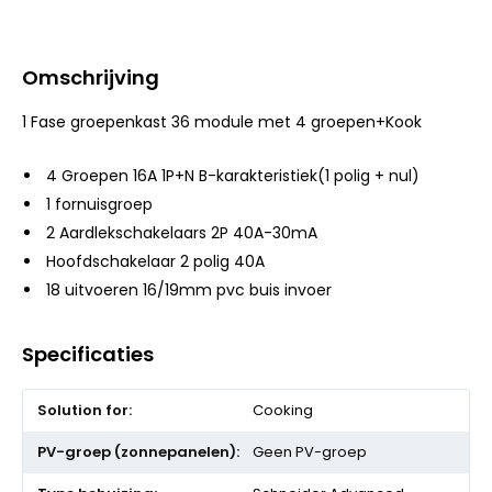
Omschrijving
1 Fase groepenkast 36 module met 4 groepen+Kook
4 Groepen 16A 1P+N B-karakteristiek(1 polig + nul)
1 fornuisgroep
2 Aardlekschakelaars 2P 40A-30mA
Hoofdschakelaar 2 polig 40A
18 uitvoeren 16/19mm pvc buis invoer
Specificaties
Meer
Cooking
informatie
Geen PV-groep