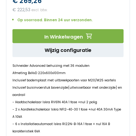
€ 269,26
begin
van
€ 222,53
de
afbeeldingen-
Op voorraad. Binnen 24 uur verzonden.
gallerij
In Winkelwagen
Wijzig configuratie
Schneider Advanced behuizing met 36 modulen
Afmeting BxHxD 220x600x100mm
Inclusief bodemplaat met uitbreekpoorten voor M20/M25 wartels
Inclusief buisinvoerstuk bovenzijde(uitwisselbaar met onderzijde) en
aardrail
- Hoofdschakelaar Iskra RV61N 40A 1 fase +nul 2 polig
- 2 x Aardlekschakelaar Iskra NFI2-40-30 1 fase +nul 40A 30mA Type
A 10kA
- 6 x Installatieautomaat Iskra RI22N-B-16A 1 fase + nul 16A B
karakteristiek 6kA