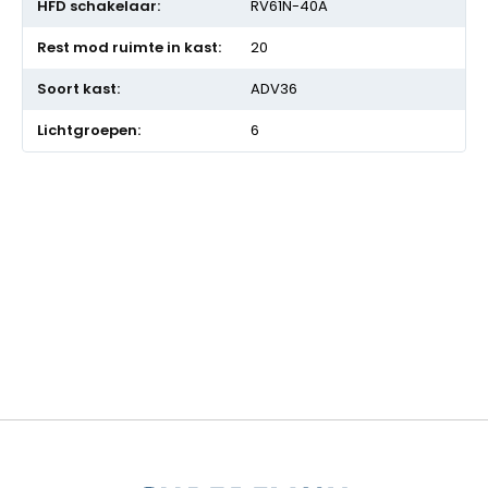
RV61N-40A
20
ADV36
6