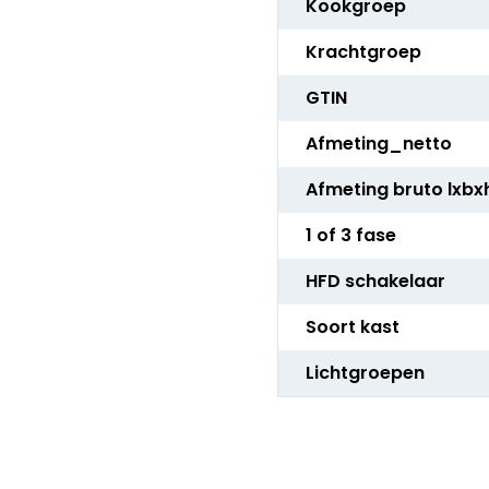
Kookgroep
Krachtgroep
GTIN
Afmeting_netto
Afmeting bruto lxbx
1 of 3 fase
HFD schakelaar
Soort kast
Lichtgroepen