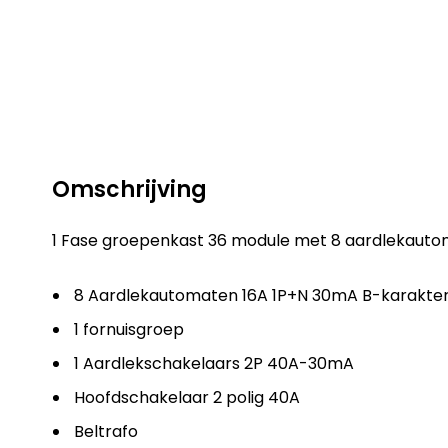
Omschrijving
1 Fase groepenkast 36 module met 8 aardlekaut
8 Aardlekautomaten 16A 1P+N 30mA B-karakterist
1 fornuisgroep
1 Aardlekschakelaars 2P 40A-30mA
Hoofdschakelaar 2 polig 40A
Beltrafo