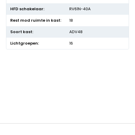
RV61N-40A
18
ADV48
16