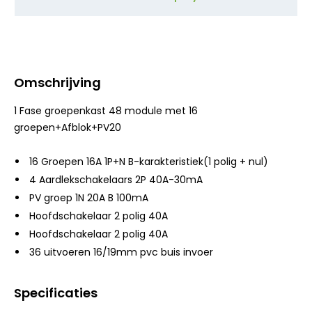
Omschrijving
1 Fase groepenkast 48 module met 16
groepen+Afblok+PV20
16 Groepen 16A 1P+N B-karakteristiek(1 polig + nul)
4 Aardlekschakelaars 2P 40A-30mA
PV groep 1N 20A B 100mA
Hoofdschakelaar 2 polig 40A
Hoofdschakelaar 2 polig 40A
36 uitvoeren 16/19mm pvc buis invoer
Specificaties