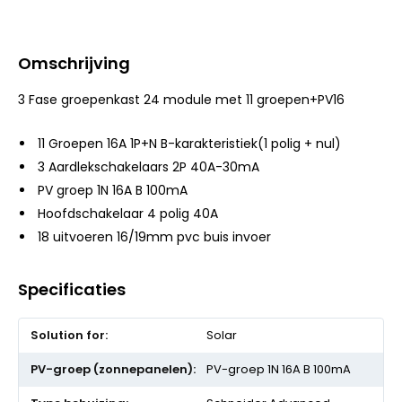
Omschrijving
3 Fase groepenkast 24 module met 11 groepen+PV16
11 Groepen 16A 1P+N B-karakteristiek(1 polig + nul)
3 Aardlekschakelaars 2P 40A-30mA
PV groep 1N 16A B 100mA
Hoofdschakelaar 4 polig 40A
18 uitvoeren 16/19mm pvc buis invoer
Specificaties
Meer
Solar
informatie
PV-groep 1N 16A B 100mA