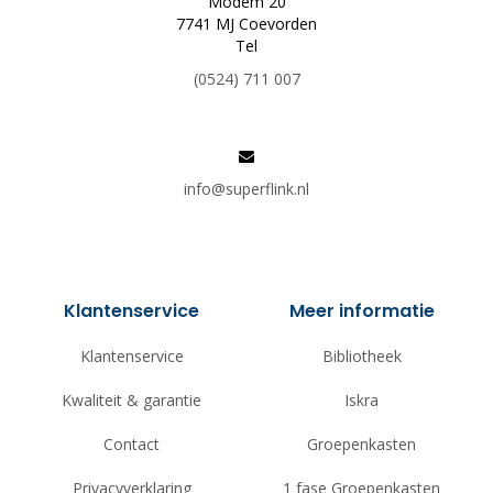
Modem 20
7741 MJ Coevorden
Tel
(0524) 711 007
info@superflink.nl
Klantenservice
Meer informatie
Klantenservice
Bibliotheek
Kwaliteit & garantie
Iskra
Contact
Groepenkasten
Privacyverklaring
1 fase Groepenkasten