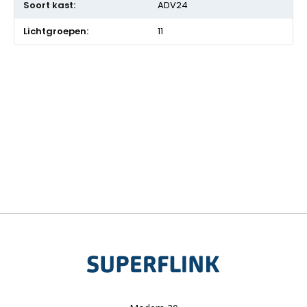
ADV24
11