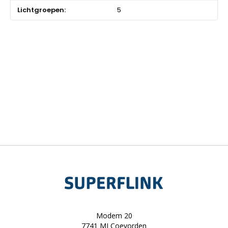
5
Modem 20
7741 MJ Coevorden