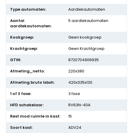
Aardlekautomaten
5 aardlekautomaten
Geen kookgroep
Geen Krachtgroep
8720704906935
220x380
420x335x130
3 fase
RV63N-40A
15
ADV24