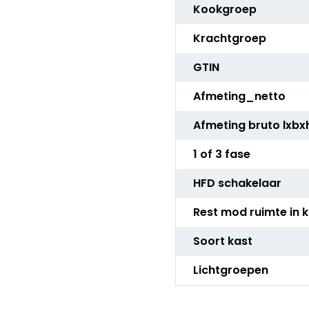
Kookgroep
Krachtgroep
GTIN
Afmeting_netto
Afmeting bruto lxbx
1 of 3 fase
HFD schakelaar
Rest mod ruimte in 
Soort kast
Lichtgroepen