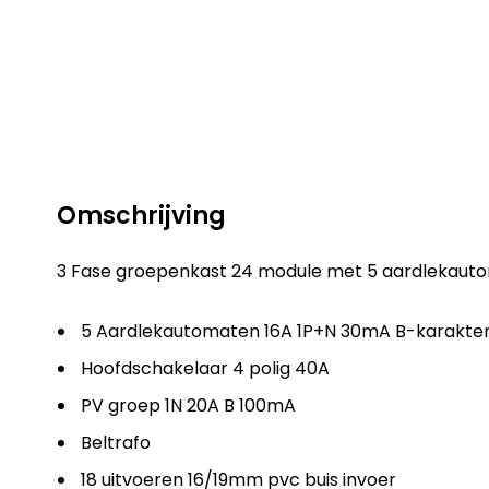
Omschrijving
3 Fase groepenkast 24 module met 5 aardlekaut
5 Aardlekautomaten 16A 1P+N 30mA B-karakterist
Hoofdschakelaar 4 polig 40A
PV groep 1N 20A B 100mA
Beltrafo
18 uitvoeren 16/19mm pvc buis invoer