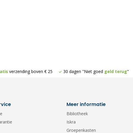
atis
verzending boven € 25
30 dagen "Niet goed
geld terug
"
rvice
Meer informatie
ce
Bibliotheek
arantie
Iskra
Groepenkasten