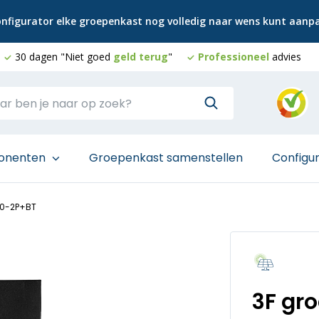
configurator elke groepenkast nog volledig naar wens kunt aan
30 dagen "Niet goed
geld terug
"
Professioneel
advies
onenten
Groepenkast samenstellen
Configu
20-2P+BT
3F gr