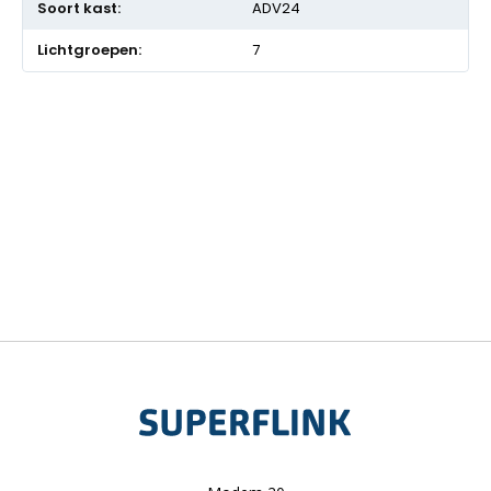
ADV24
7