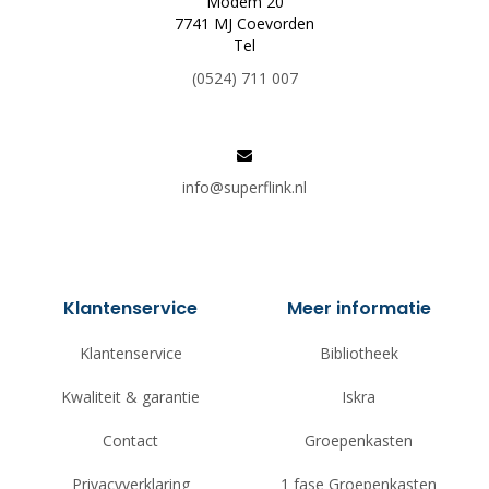
Modem 20
7741 MJ Coevorden
Tel
(0524) 711 007
info@superflink.nl
Klantenservice
Meer informatie
Klantenservice
Bibliotheek
Kwaliteit & garantie
Iskra
Contact
Groepenkasten
Privacyverklaring
1 fase Groepenkasten