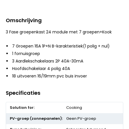
Omschrijving
3 Fase groepenkast 24 module met 7 groepen+Kook
7 Groepen 16A 1P+N B-karakteristiek(1 polig + nul)
1 fornuisgroep
3 Aardlekschakelaars 2P 40A-30mA
Hoofdschakelaar 4 polig 40A
18 uitvoeren 16/19mm pvc buis invoer
Specificaties
Meer
Cooking
informatie
Geen PV-groep