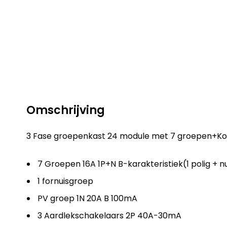
Omschrijving
3 Fase groepenkast 24 module met 7 groepen+K
7 Groepen 16A 1P+N B-karakteristiek(1 polig + n
1 fornuisgroep
PV groep 1N 20A B 100mA
3 Aardlekschakelaars 2P 40A-30mA