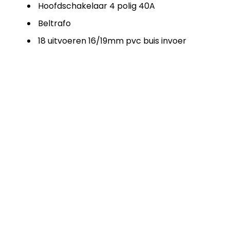
Hoofdschakelaar 4 polig 40A
Beltrafo
18 uitvoeren 16/19mm pvc buis invoer