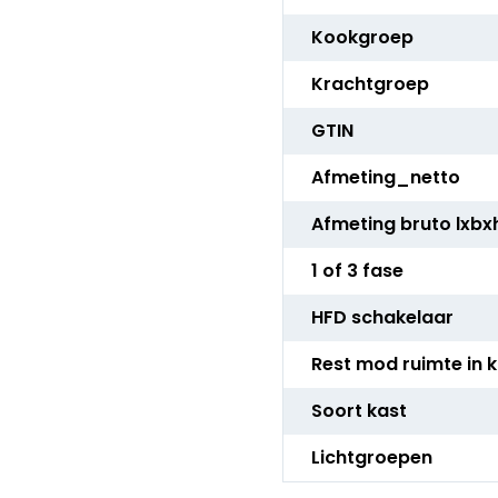
Kookgroep
Krachtgroep
GTIN
Afmeting_netto
Afmeting bruto lxbx
1 of 3 fase
HFD schakelaar
Rest mod ruimte in 
Soort kast
Lichtgroepen