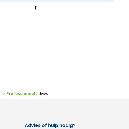
11
Professioneel
advies
Advies of hulp nodig?