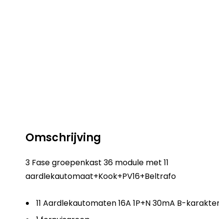
Omschrijving
3 Fase groepenkast 36 module met 11
aardlekautomaat+Kook+PV16+Beltrafo
11 Aardlekautomaten 16A 1P+N 30mA B-karakteris