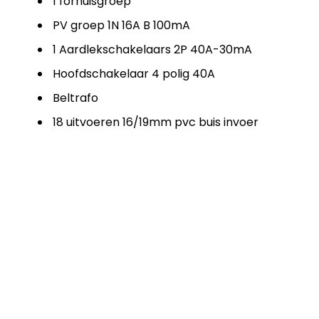
1 fornuisgroep
PV groep 1N 16A B 100mA
1 Aardlekschakelaars 2P 40A-30mA
Hoofdschakelaar 4 polig 40A
Beltrafo
18 uitvoeren 16/19mm pvc buis invoer