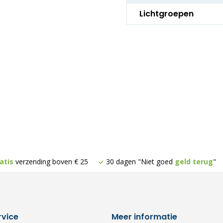
Lichtgroepen
atis
verzending boven € 25
30 dagen "Niet goed
geld terug
"
rvice
Meer informatie