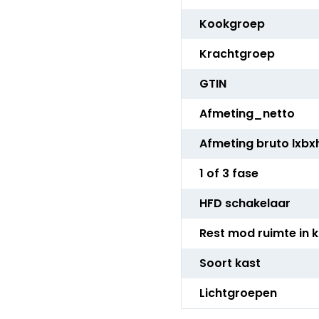
Kookgroep
Krachtgroep
GTIN
Afmeting_netto
Afmeting bruto lxbx
1 of 3 fase
HFD schakelaar
Rest mod ruimte in 
Soort kast
Lichtgroepen