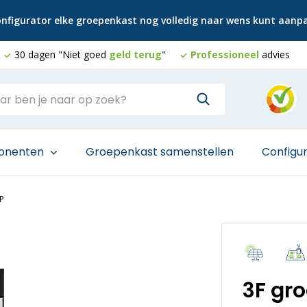
configurator elke groepenkast nog volledig naar wens kunt aan
30 dagen "Niet goed
geld terug
"
Professioneel
advies
onenten
Groepenkast samenstellen
Configu
P
3F gr