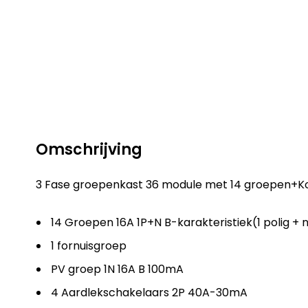
Omschrijving
3 Fase groepenkast 36 module met 14 groepen+K
14 Groepen 16A 1P+N B-karakteristiek(1 polig + n
1 fornuisgroep
PV groep 1N 16A B 100mA
4 Aardlekschakelaars 2P 40A-30mA