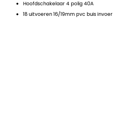
Hoofdschakelaar 4 polig 40A
18 uitvoeren 16/19mm pvc buis invoer