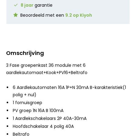
8 jaar
garantie
Beoordeeld met een
9.2 op Kiyoh
Omschrijving
3 Fase groepenkast 36 module met 6
aardlekautomaat+Kook+PV16+Beltrafo
6 Aardlekautomaten 16A 1P+N 30mA B-karakteristiek(1
polig + nul)
1 fornuisgroep
PV groep 1N 16A B 100mA
1 Aardlekschakelaars 2P 40A-30mA
Hoofdschakelaar 4 polig 40A
Beltrafo