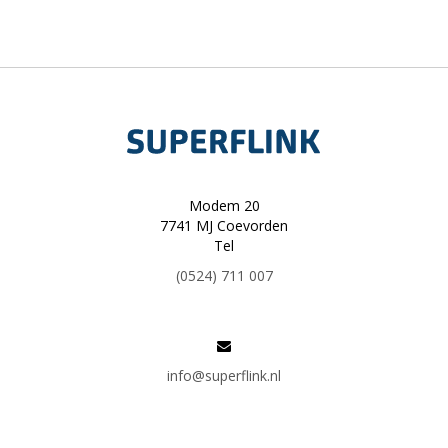
Modem 20
7741 MJ Coevorden
Tel
(0524) 711 007
info@superflink.nl