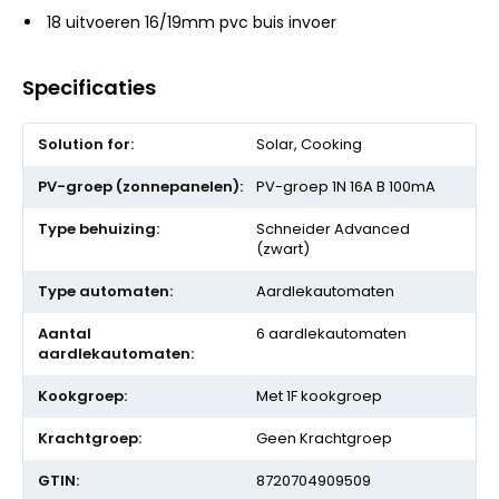
18 uitvoeren 16/19mm pvc buis invoer
Specificaties
Meer
Solar, Cooking
informatie
PV-groep 1N 16A B 100mA
Schneider Advanced
(zwart)
Aardlekautomaten
6 aardlekautomaten
Met 1F kookgroep
Geen Krachtgroep
8720704909509