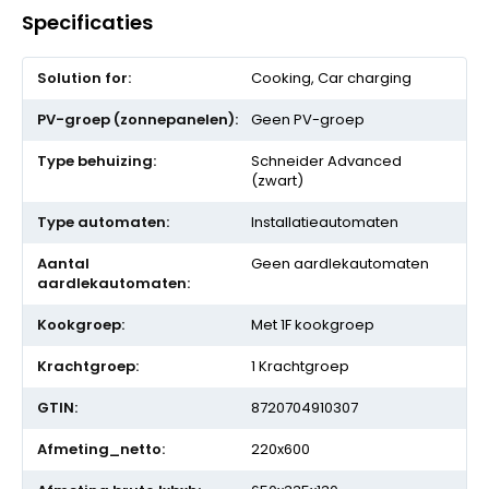
Specificaties
Meer
Cooking, Car charging
informatie
Geen PV-groep
Schneider Advanced
(zwart)
Installatieautomaten
Geen aardlekautomaten
Met 1F kookgroep
1 Krachtgroep
8720704910307
220x600