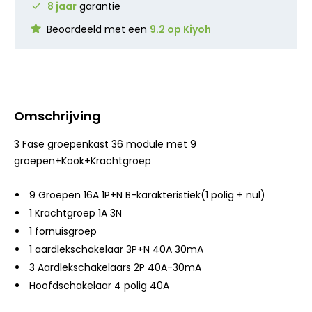
8 jaar
garantie
Beoordeeld met een
9.2 op Kiyoh
Omschrijving
3 Fase groepenkast 36 module met 9
groepen+Kook+Krachtgroep
9 Groepen 16A 1P+N B-karakteristiek(1 polig + nul)
1 Krachtgroep 1A 3N
1 fornuisgroep
1 aardlekschakelaar 3P+N 40A 30mA
3 Aardlekschakelaars 2P 40A-30mA
Hoofdschakelaar 4 polig 40A