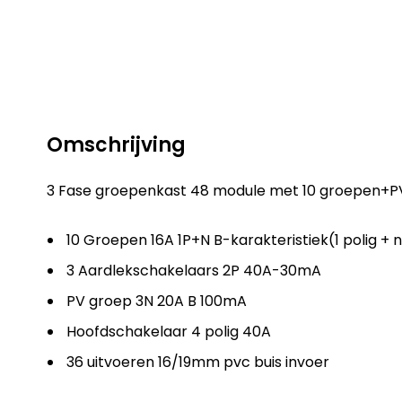
Omschrijving
3 Fase groepenkast 48 module met 10 groepen+
10 Groepen 16A 1P+N B-karakteristiek(1 polig + n
3 Aardlekschakelaars 2P 40A-30mA
PV groep 3N 20A B 100mA
Hoofdschakelaar 4 polig 40A
36 uitvoeren 16/19mm pvc buis invoer