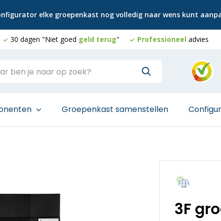
configurator elke groepenkast nog volledig naar wens kunt aan
30 dagen "Niet goed
geld terug
"
Professioneel
advies
onenten
Groepenkast samenstellen
Configu
3F gr