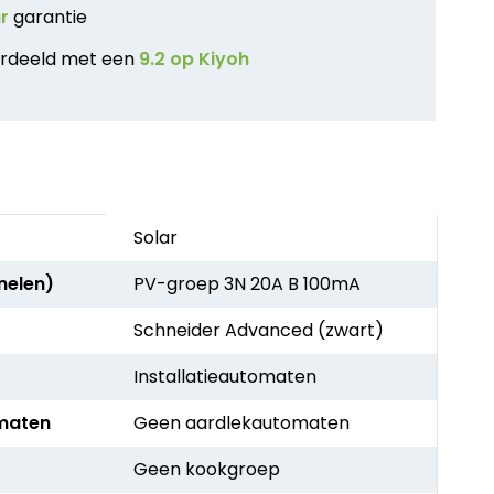
ar
garantie
rdeeld met een
9.2 op Kiyoh
Solar
nelen)
PV-groep 3N 20A B 100mA
Schneider Advanced (zwart)
Installatieautomaten
maten
Geen aardlekautomaten
Geen kookgroep