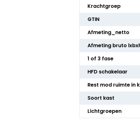
Krachtgroep
GTIN
Afmeting_netto
Afmeting bruto lxbx
1 of 3 fase
HFD schakelaar
Rest mod ruimte in 
Soort kast
Lichtgroepen