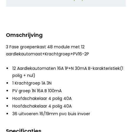
Omschrijving
3 Fase groepenkast 48 module met 12
aardlekautomaat+Krachtgroep+PV16-2P
12 Aardlekautomaten 16A 1P+N 30mA B-karakteristiek(1
polig + nul)
1 Krachtgroep 1A 3N
PV groep 1N 16A B 100mA
Hoofdschakelaar 4 polig 40A
Hoofdschakelaar 4 polig 40A
36 uitvoeren 16/19mm pvc buis invoer
Specificaties