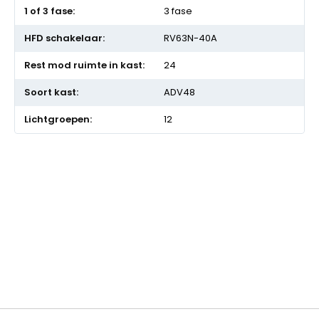
3 fase
RV63N-40A
24
ADV48
12