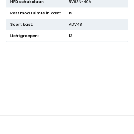
RV63N-40A
19
ADV48
13