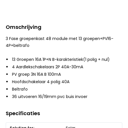
Omschrijving
3 Fase groepenkast 48 module met 13 groepen+PV16-
4P+beltrafo
13 Groepen 16A 1P+N B-karakteristiek(1 polig + nul)
4 Aardlekschakelaars 2P 40A-30mA
PV groep 3N 16A B 100mA
Hoofdschakelaar 4 polig 40A
Beltrafo
36 uitvoeren 16/19mm pvc buis invoer
Specificaties
Meer
Solar