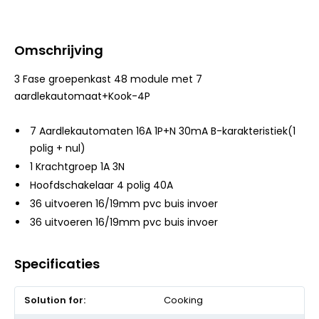
Omschrijving
3 Fase groepenkast 48 module met 7
aardlekautomaat+Kook-4P
7 Aardlekautomaten 16A 1P+N 30mA B-karakteristiek(1
polig + nul)
1 Krachtgroep 1A 3N
Hoofdschakelaar 4 polig 40A
36 uitvoeren 16/19mm pvc buis invoer
36 uitvoeren 16/19mm pvc buis invoer
Specificaties
Meer
Cooking
informatie