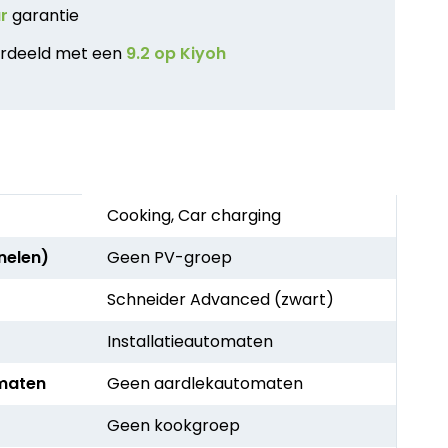
ar
garantie
rdeeld met een
9.2 op Kiyoh
Cooking, Car charging
nelen)
Geen PV-groep
Schneider Advanced (zwart)
Installatieautomaten
maten
Geen aardlekautomaten
Geen kookgroep