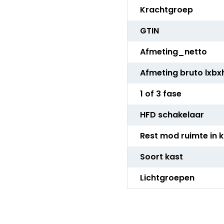
Krachtgroep
GTIN
Afmeting_netto
Afmeting bruto lxbx
1 of 3 fase
HFD schakelaar
Rest mod ruimte in 
Soort kast
Lichtgroepen