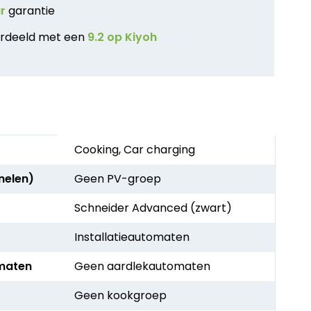
ar
garantie
rdeeld met een
9.2 op Kiyoh
Cooking, Car charging
nelen)
Geen PV-groep
Schneider Advanced (zwart)
Installatieautomaten
maten
Geen aardlekautomaten
Geen kookgroep