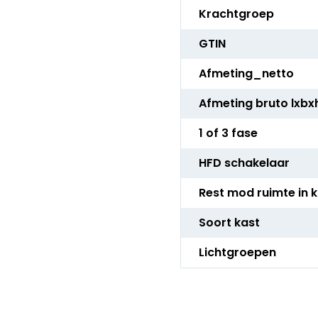
Krachtgroep
GTIN
Afmeting_netto
Afmeting bruto lxbx
1 of 3 fase
HFD schakelaar
Rest mod ruimte in 
Soort kast
Lichtgroepen