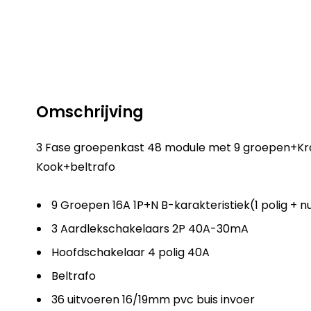
Omschrijving
3 Fase groepenkast 48 module met 9 groepen+K
Kook+beltrafo
9 Groepen 16A 1P+N B-karakteristiek(1 polig + nu
3 Aardlekschakelaars 2P 40A-30mA
Hoofdschakelaar 4 polig 40A
Beltrafo
36 uitvoeren 16/19mm pvc buis invoer