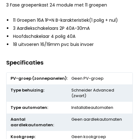
3 Fase groepenkast 24 module met 11 groepen
11 Groepen 16A 1P+N B-karakteristiek(1 polig + nul)
3 Aardlekschakelaars 2P 40A-30mA
Hoofdschakelaar 4 polig 40A
18 uitvoeren 16/19mm pvc buis invoer
Specificaties
Meer
Geen PV-groep
informatie
Schneider Advanced
(zwart)
Installatieautomaten
Geen aardlekautomaten
Geen kookgroep