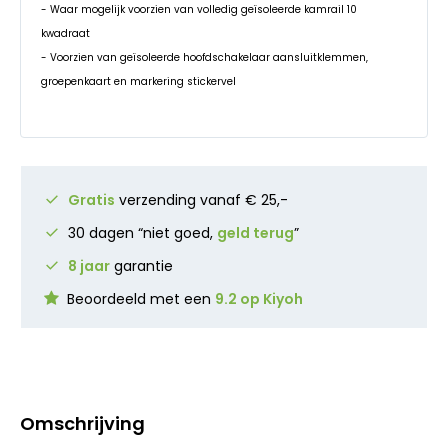
- Waar mogelijk voorzien van volledig geïsoleerde kamrail 10
kwadraat
- Voorzien van geïsoleerde hoofdschakelaar aansluitklemmen,
groepenkaart en markering stickervel
Gratis
verzending vanaf € 25,-
30 dagen “niet goed,
geld terug
”
8 jaar
garantie
Beoordeeld met een
9.2 op Kiyoh
Omschrijving