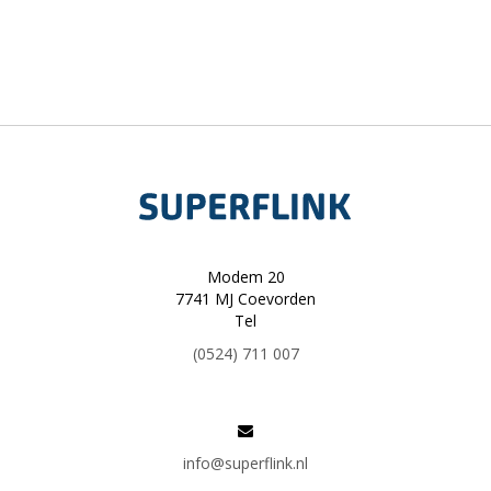
Modem 20
7741 MJ Coevorden
Tel
(0524) 711 007
info@superflink.nl