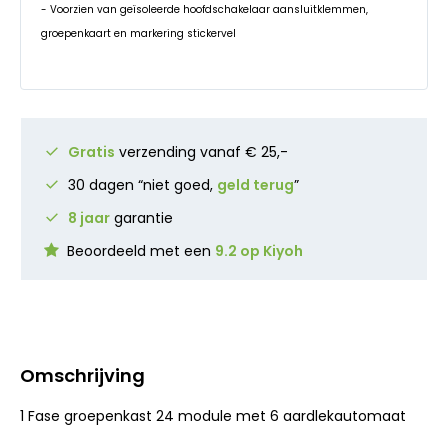
- Voorzien van geïsoleerde hoofdschakelaar aansluitklemmen,
groepenkaart en markering stickervel
Gratis
verzending vanaf € 25,-
30 dagen “niet goed,
geld terug
”
8 jaar
garantie
Beoordeeld met een
9.2 op Kiyoh
Omschrijving
1 Fase groepenkast 24 module met 6 aardlekautomaat