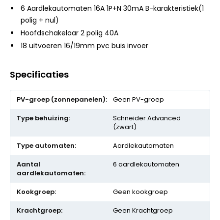
6 Aardlekautomaten 16A 1P+N 30mA B-karakteristiek(1
polig + nul)
Hoofdschakelaar 2 polig 40A
18 uitvoeren 16/19mm pvc buis invoer
Specificaties
Meer
Geen PV-groep
informatie
Schneider Advanced
(zwart)
Aardlekautomaten
6 aardlekautomaten
Geen kookgroep
Geen Krachtgroep