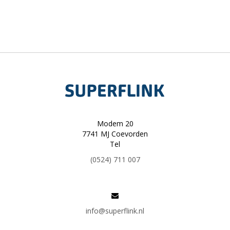
Modem 20
7741 MJ Coevorden
Tel
(0524) 711 007
info@superflink.nl