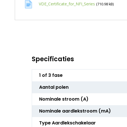
VDE_Certificate_for_NFI_Series
(710.98 kB)
Specificaties
Meer
1 of 3 fase
informatie
Aantal polen
Nominale stroom (A)
Nominale aardlekstroom (mA)
Type Aardlekschakelaar