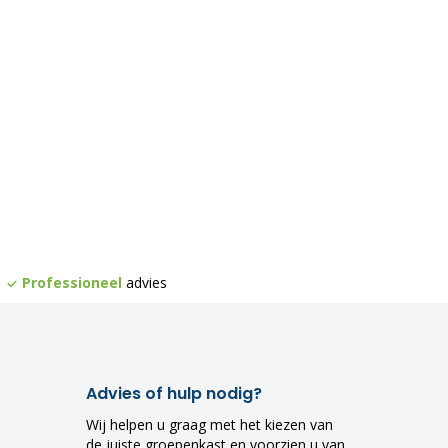
Professioneel
advies
Advies of hulp nodig?
Wij helpen u graag met het kiezen van
de juiste groepenkast en voorzien u van