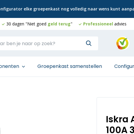
configurator elke groepenkast nog volledig naar wens kunt aan
30 dagen "Niet goed
geld terug
"
Professioneel
advies
onenten
Groepenkast samenstellen
Configu
Iskra
100A 