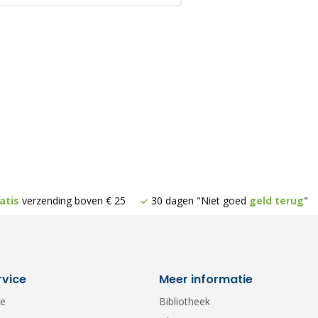
atis
verzending boven € 25
30 dagen "Niet goed
geld terug
"
rvice
Meer informatie
ce
Bibliotheek