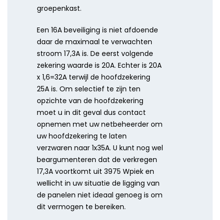
groepenkast.
Een 16A beveiliging is niet afdoende
daar de maximaal te verwachten
stroom 17,3A is. De eerst volgende
zekering waarde is 20A. Echter is 20A
x 1,6=32A terwijl de hoofdzekering
25A is. Om selectief te zijn ten
opzichte van de hoofdzekering
moet u in dit geval dus contact
opnemen met uw netbeheerder om
uw hoofdzekering te laten
verzwaren naar 1x35A. U kunt nog wel
beargumenteren dat de verkregen
17,3A voortkomt uit 3975 Wpiek en
wellicht in uw situatie de ligging van
de panelen niet ideaal genoeg is om
dit vermogen te bereiken.