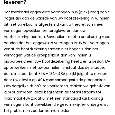
leveren?
Het maximaal opgewekte vermogen in W(piek) mag nooit
hoger zijn dan de waarde van uw hoofdzekering in A, indien
dit niet op elkaar is afgestemd kunt u theoretisch meer
vermogen opwekken en terugleveren dan uw
hoofdzekering aan kan. Bovendien moet u er rekening mee
houden dat het opgewekte vermogen PLUS het vermogen
vanaf de hoofdzekering samen niet hoger is dan het
vermogen wat de groepenkast aan kan. Indien u
bijvoorbeeld een 35A hoofdezekering heeft, en u besluit 13A
op te wekken met uw pannelen, onstaat dus de situatie,
dat u in staat bent 35A + 13A= 48A gelijktijdig af te nemen
door uw dikwijls op 40A max samengestelde groepenkast.
Om dergelijke risico's te voorkomen, maken we gebruik van
REM automaten. deze begrenzen de totaal stroom tot
maximaal 40A zodat u met een standaard kast, alsnog
vermogens kunt opwekken die gezameklijk en onbegrenst
tot problemen zouden kunnen leiden.