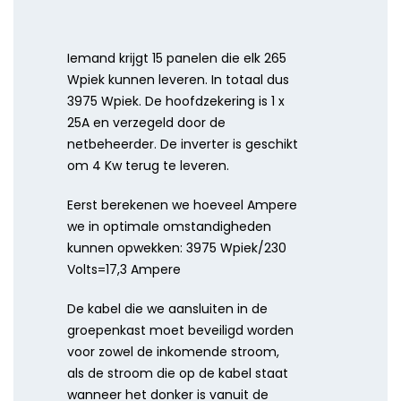
Iemand krijgt 15 panelen die elk 265
Wpiek kunnen leveren. In totaal dus
3975 Wpiek. De hoofdzekering is 1 x
25A en verzegeld door de
netbeheerder. De inverter is geschikt
om 4 Kw terug te leveren.
Eerst berekenen we hoeveel Ampere
we in optimale omstandigheden
kunnen opwekken: 3975 Wpiek/230
Volts=17,3 Ampere
De kabel die we aansluiten in de
groepenkast moet beveiligd worden
voor zowel de inkomende stroom,
als de stroom die op de kabel staat
wanneer het donker is vanuit de