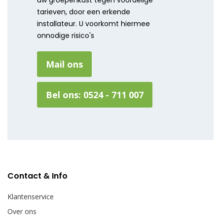
uw groepenkast tegen voordelige
tarieven, door een erkende
installateur. U voorkomt hiermee
onnodige risico's
Mail ons
Bel ons: 0524 - 711 007
Contact & Info
Klantenservice
Over ons