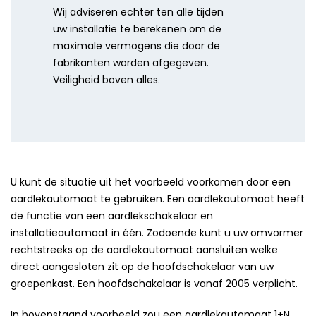
Wij adviseren echter ten alle tijden
uw installatie te berekenen om de
maximale vermogens die door de
fabrikanten worden afgegeven.
Veiligheid boven alles.
U kunt de situatie uit het voorbeeld voorkomen door een
aardlekautomaat te gebruiken. Een aardlekautomaat heeft
de functie van een aardlekschakelaar en
installatieautomaat in één. Zodoende kunt u uw omvormer
rechtstreeks op de aardlekautomaat aansluiten welke
direct aangesloten zit op de hoofdschakelaar van uw
groepenkast. Een hoofdschakelaar is vanaf 2005 verplicht.
In bovenstaand voorbeeld zou een aardlekautomaat 1+N