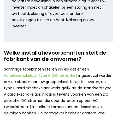
de laatste beveiliging in een stroom cirquit voor uw
inverter moet afschakelen bij een storing en niet
uw hoofdzekering of eventuele andere
beveiligingen tussen de hoofdzekering en uw
inverter.
Welke installatievoorschriften stelt de
fabrikant van de omvormer?
Sommige fabrikanten stellen als eis dat er een
Aardlekschakelaar Type B (DC detectie)
ingezet zal worden
om de stroom aan uw groepenkast terug te leveren, de
type B aardlekschakelaar werkt gelijk als de standaard type
A aardlekschakelaar, maar is tevens voorzien van een DC
detectie. DC stromen die door defecten op een AC
(wisselstroom) installatie komen kunnen desastreuze
gevolgen hebben. De normgever hecht er daarom veel