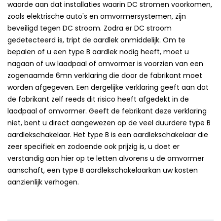
waarde aan dat installaties waarin DC stromen voorkomen,
zoals elektrische auto's en omvormersystemen, zijn
beveiligd tegen DC stroom. Zodra er DC stroom
gedetecteerd is, tript de aardlek onmiddelijk. Om te
bepalen of u een type B aardlek nodig heeft, moet u
nagaan of uw laadpaal of omvormer is voorzien van een
zogenaamde 6mn verklaring die door de fabrikant moet
worden afgegeven. Een dergelijke verklaring geeft aan dat
de fabrikant zelf reeds dit risico heeft afgedekt in de
laadpaal of omvormer. Geeft de febrikant deze verklaring
niet, bent u direct aangewezen op de veel duurdere type B
aardlekschakelaar. Het type B is een aardlekschakelaar die
zeer specifiek en zodoende ook prijzig is, u doet er
verstandig aan hier op te letten alvorens u de omvormer
aanschaft, een type B aardlekschakelaarkan uw kosten
aanzienlijk verhogen.